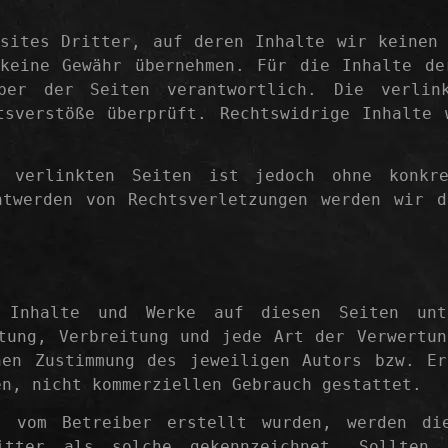
sites Dritter, auf deren Inhalte wir keinen 
keine Gewähr übernehmen. Für die Inhalte de
ber der Seiten verantwortlich. Die verlin
tsverstöße überprüft. Rechtswidrige Inhalte 
r verlinkten Seiten ist jedoch ohne konkre
ntwerden von Rechtsverletzungen werden wir d
n Inhalte und Werke auf diesen Seiten unt
tung, Verbreitung und jede Art der Verwertun
hen Zustimmung des jeweiligen Autors bzw. Er
en, nicht kommerziellen Gebrauch gestattet.
 vom Betreiber erstellt wurden, werden die
ritter als solche gekennzeichnet. Sollten