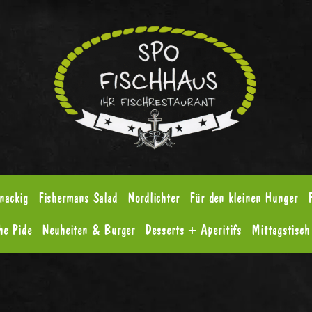
nackig
Fishermans Salad
Nordlichter
Für den kleinen Hunger
he Pide
Neuheiten & Burger
Desserts + Aperitifs
Mittagstisch