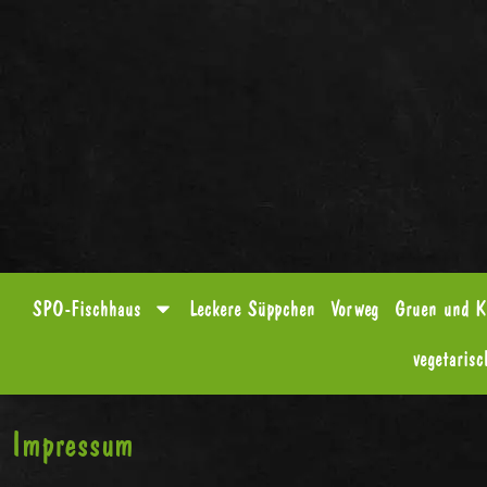
SPO-Fischhaus
Leckere Süppchen
Vorweg
Gruen und K
vegetarisc
Impressum