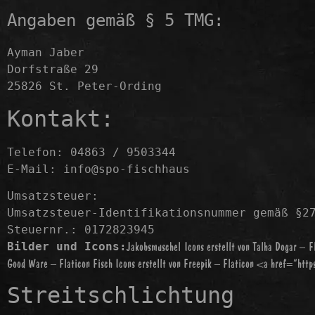
Angaben gemäß § 5 TMG:
Ayman Jaber
Dorfstraße 29
25826 St. Peter-Ording
Kontakt:
Telefon: 04863 / 9503344
E-Mail:
info@spo-fischhaus
Umsatzsteuer:
Umsatzsteuer-Identifikationsnummer gemäß §2
Steuernr.: 0172823945
Bilder und Icons:
Jakobsmuschel Icons erstellt von Talha Dogar – F
Good Ware – Flaticon
Fisch Icons erstellt von Freepik – Flaticon <a href=“http
Streitschlichtung