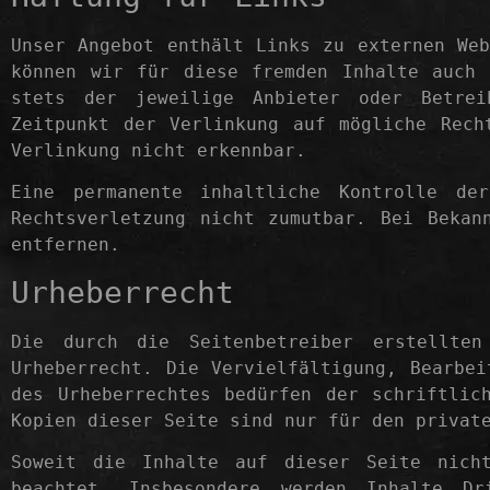
Unser Angebot enthält Links zu externen Web
können wir für diese fremden Inhalte auch 
stets der jeweilige Anbieter oder Betrei
Zeitpunkt der Verlinkung auf mögliche Rech
Verlinkung nicht erkennbar.
Eine permanente inhaltliche Kontrolle de
Rechtsverletzung nicht zumutbar. Bei Bekan
entfernen.
Urheberrecht
Die durch die Seitenbetreiber erstellte
Urheberrecht. Die Vervielfältigung, Bearbei
des Urheberrechtes bedürfen der schriftlic
Kopien dieser Seite sind nur für den privat
Soweit die Inhalte auf dieser Seite nicht
beachtet. Insbesondere werden Inhalte D