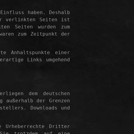
Einfluss haben. Deshalb
r verlinkten Seiten ist
kten Seiten wurden zum
waren zum Zeitpunkt der
te Anhaltspunkte einer
erartige Links umgehend
erliegen dem deutschen
g außerhalb der Grenzen
stellers. Downloads und
 Urheberrechte Dritter
 Sie trotzdem auf eine