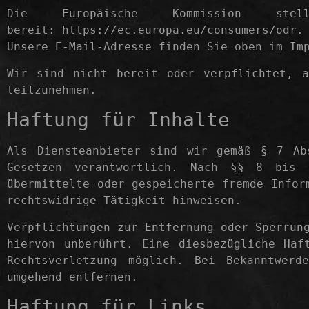
Die Europäische Kommission stel
bereit:
https://ec.europa.eu/consumers/odr
.
Unsere E-Mail-Adresse finden Sie oben im Im
Wir sind nicht bereit oder verpflichtet, a
teilzunehmen.
Haftung für Inhalte
Als Diensteanbieter sind wir gemäß § 7 Ab
Gesetzen verantwortlich. Nach §§ 8 bis 
übermittelte oder gespeicherte fremde Infor
rechtswidrige Tätigkeit hinweisen.
Verpflichtungen zur Entfernung oder Sperrun
hiervon unberührt. Eine diesbezügliche Haf
Rechtsverletzung möglich. Bei Bekanntwerd
umgehend entfernen.
Haftung für Links