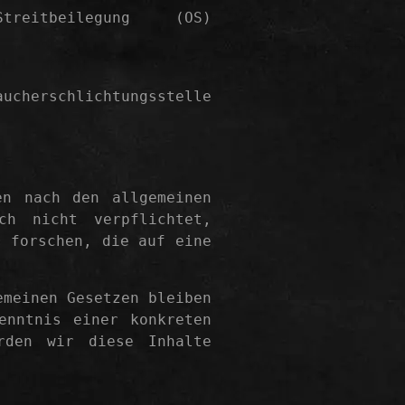
eitbeilegung (OS)
ucherschlichtungsstelle
en nach den allgemeinen
ch nicht verpflichtet,
u forschen, die auf eine
emeinen Gesetzen bleiben
enntnis einer konkreten
erden wir diese Inhalte