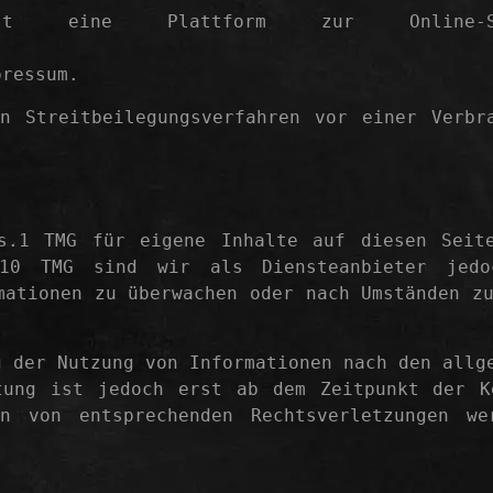
lt eine Plattform zur Online-Str
pressum.
n Streitbeilegungsverfahren vor einer Verbra
s.1 TMG für eigene Inhalte auf diesen Seit
10 TMG sind wir als Diensteanbieter jedo
mationen zu überwachen oder nach Umständen z
g der Nutzung von Informationen nach den allg
tung ist jedoch erst ab dem Zeitpunkt der K
en von entsprechenden Rechtsverletzungen w