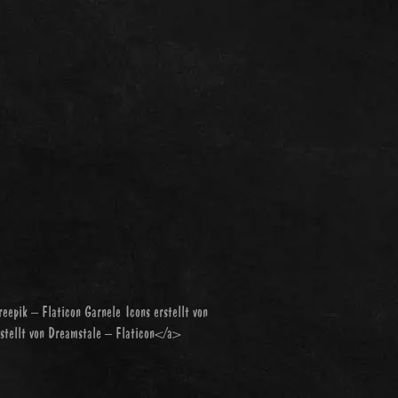
reepik – Flaticon
Garnele Icons erstellt von
rstellt von Dreamstale – Flaticon</a>