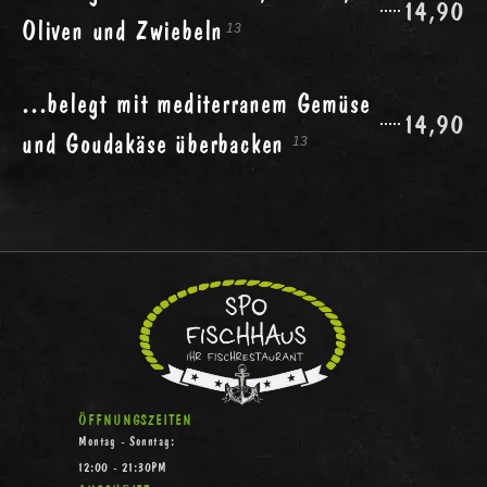
14,90
Oliven und Zwiebeln
13
...belegt mit mediterranem Gemüse
14,90
und Goudakäse überbacken
13
ÖFFNUNGSZEITEN
Montag - Sonntag:
12:00 - 21:30PM