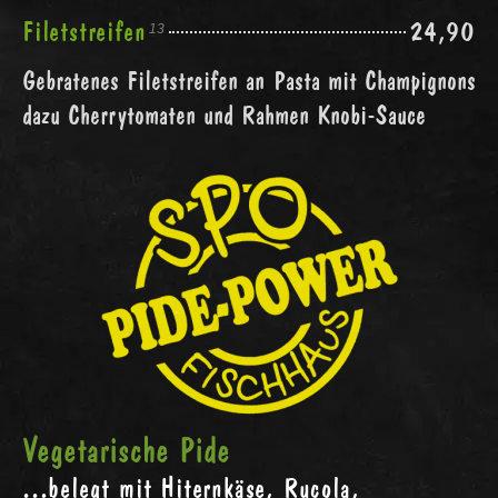
Filetstreifen
24,90
13
Gebratenes Filetstreifen an Pasta mit Champignons
dazu Cherrytomaten und Rahmen Knobi-Sauce
Vegetarische Pide
...belegt mit Hiternkäse, Rucola,