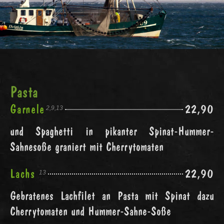
Pasta
Garnele
22,90
2,9,13
und Spaghetti in pikanter Spinat-Hummer-
Sahnesoße graniert mit Cherrytomaten
Lachs
22,90
13
Gebratenes Lachfilet an Pasta mit Spinat dazu
Cherrytomaten und Hummer-Sahne-Soße